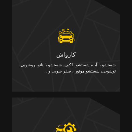
کارواش
شستشو با آب، شستشو با کف، شستشو با نانو، روشویی،
توشویی، شستشو موتور ، صفر شویی و ...