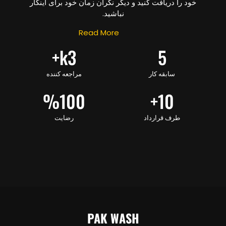
خود را دریافت کنید و دیگر نگران زمان خود برای اینکار
نباشید.
Read More
k+
3
5
سابقه کار
مراجعه کننده
%
100
+
10
طرف قرارداد
رضایت
PAK WASH