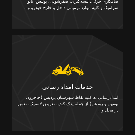
صافکاری جزئی، لیسه‌گیری، صفرشویی، پولیش، نانو
سرامیک و کلیه موارد ترمیمی داخل و خارج خودرو و ...
خدمات امداد رسانی
امدادرسانی به کلیه نقاط شهرستان پردیس (جاجرود،
بومهن و رودهن) از جمله یدک کش، تعویض لاستیک، تعمیر
در محل و ...