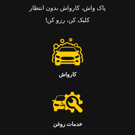
پاک واش، کارواش بدون انتظار
کلیک کن، رزو کن!
كارواش
خدمات روغن