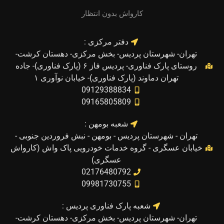
کارواش بدون انتظار
دفتر مرکزی :
تهران- شهرستان پردیس- بخش مرکزی- دهستان کرشت-
روستای پارک فناوری- پردیس فاز ۶ (پارک فناوری)- جاده
تهران دماوند (پارک فناوری)- خیابان نوآوری ۱
09129388834
09165805809
شعبه بومهن :
تهران - شهرستان پردیس - بومهن - نبش فروردین جنوبی -
خیابان عسگری - گروه خدمات خودرویی پاک واش (کارواش
عسگری)
02176480792
09981730755
شعبه پارک فناوری پردیس :
تهران- شهرستان پردیس- بخش مرکزی- دهستان کرشت-