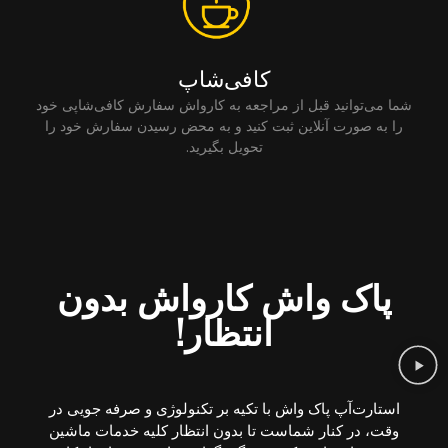
کافی‌شاپ
شما می‌توانید قبل از مراجعه به کارواش سفارش کافی‌شاپی خود
را به صورت آنلاین ثبت کنید و به محض رسیدن سفارش خود را
تحویل بگیرید.
پاک واش کارواش بدون
انتظار!
استارت‌آپ پاک واش با تکیه بر تکنولوژی و صرفه جویی در
وقت، در کنار شماست تا بدون انتظار کلیه خدمات ماشین