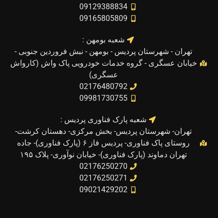
09129388834
09165805809
شعبه بومهن :
تهران - شهرستان پردیس - بومهن - نبش فروردین جنوبی -
خیابان عسگری - گروه خدمات خودرویی پاک واش (کارواش
عسگری)
02176480792
09981730755
شعبه پارک فناوری پردیس :
تهران- شهرستان پردیس- بخش مرکزی- دهستان کرشت-
روستای پاک فناوری- پردیس فاز ۶ (پارک فناوری)- جاده
تهران دماوند (پارک فناوری)- خیابان نوآوری- پلاک ۱۹۵
02176250270
02176250271
09021429202